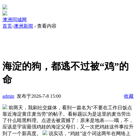
澳洲同城网
首页
›
澳洲新闻
›
查看内容
海淀的狗，都逃不过被“鸡”的
命
admin
发布于2026-7-8 15:00
收藏
前两天，我刷社交媒体，看到一篇名为“不要在工作日饭点
靠近海淀黄庄麦当劳”的帖子。看标题以为是这里的麦当劳出
了什么暗黑料理。点进去被震撼了：原来是地表——哦，不，
应该是宇宙最强鸡娃的海淀父母们，又一次把鸡娃这件事拉升
到了一个新高度。
说实话，“鸡娃”这个词这两年在网络上