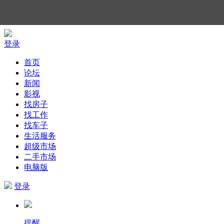
登录
首页
论坛
新闻
影视
找房子
找工作
找车子
生活服务
超级市场
二手市场
电脑版
登录
提醒