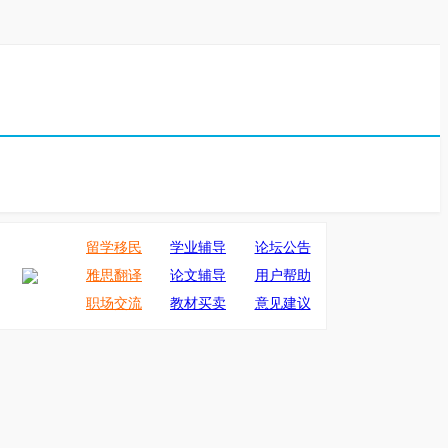
留学移民
学业辅导
论坛公告
雅思翻译
论文辅导
用户帮助
职场交流
教材买卖
意见建议