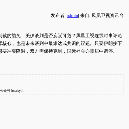
发布者:
admin
|
来自: 凤凰卫视资讯台
制裁的豁免，美伊谈判是否岌岌可危？凤凰卫视连线时事评论
弈核心，也是未来谈判中最难达成共识的议题。只要伊朗接下
想要冲突降温，双方需保持克制，国际社会亦需居中调停。
localsyd