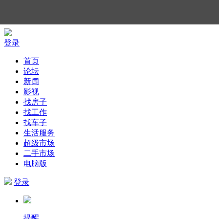
登录
首页
论坛
新闻
影视
找房子
找工作
找车子
生活服务
超级市场
二手市场
电脑版
登录
提醒