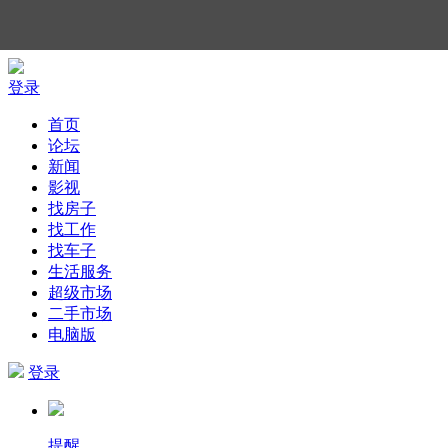
登录
首页
论坛
新闻
影视
找房子
找工作
找车子
生活服务
超级市场
二手市场
电脑版
登录
提醒