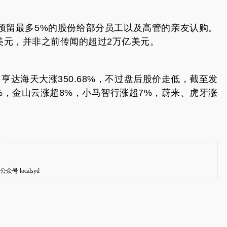
O会预留最多5%的股份给部分员工以及高管的亲友认购。
亿美元，并非之前传闻的超过2万亿美元。
亨达海天大涨350.68%，不过盘后股价走低，截至发
0%，金山云涨超8%，小马智行涨超7%，蔚来、虎牙涨
。
localsyd