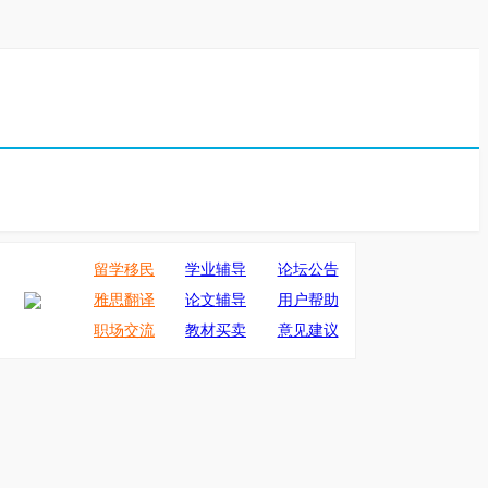
留学移民
学业辅导
论坛公告
雅思翻译
论文辅导
用户帮助
职场交流
教材买卖
意见建议