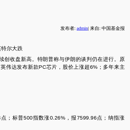
发布者:
admin
|
来自: 中国基金报
英特尔大跌
，续创收盘新高。特朗普称与伊朗的谈判仍在进行。原
英伟达发布新款PC芯片，股价上涨超6%；多年来主
点；标普500指数涨0.26%，报7599.96点；纳指涨
。