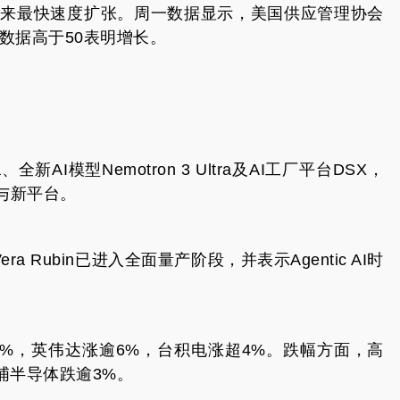
年来最快速度扩张。周一数据显示，美国供应管理协会
该数据高于50表明增长。
全新AI模型Nemotron 3 Ultra及AI工厂平台DSX，
品与新平台。
 Rubin已进入全面量产阶段，并表示Agentic AI时
6%，英伟达涨逾6%，台积电涨超4%。跌幅方面，高
浦半导体跌逾3%。