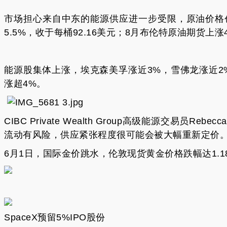
市场担心来自中东的能源供应进一步受限，原油价格创
5.5%，收于每桶92.16美元；8月布伦特原油期货上涨4
能源股集体上涨，埃克森美孚涨近3%，雪佛龙涨近2%
涨超4%。
CIBC Private Wealth Group高级能源交易员
流动有风险，供应紧张程度很可能会被大幅重新定价
6月1日，国际金价跳水，伦敦现货黄金价格跌幅达1.18
SpaceX预留5%IPO股份