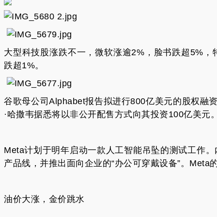
大型科技股涨跌不一，微软涨逾2%，脸书跌超5%，
跌超1%。
谷歌母公司Alphabet报告拟进行800亿美元的股
·哈撒韦据悉将以非公开配售方式向其投资100亿美元
Meta计划于明年启动一款人工智能吊坠的测试工作。
产品线，并推出面向企业的“办公可穿戴设备”。Meta的
油价大涨，金价跳水