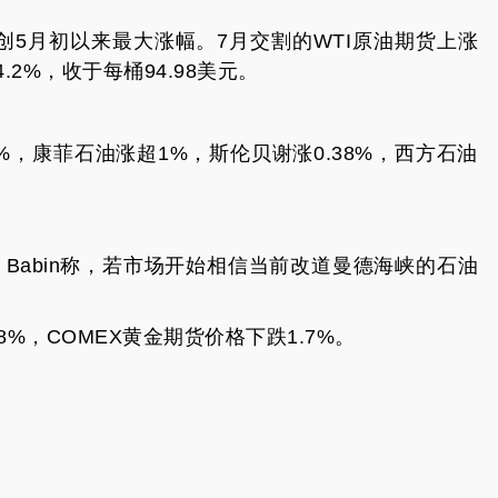
5月初以来最大涨幅。7月交割的WTI原油期货上涨
.2%，收于每桶94.98美元。
，康菲石油涨超1%，斯伦贝谢涨0.38%，西方石油
Rebecca Babin称，若市场开始相信当前改道曼德海峡的石油
。
%，COMEX黄金期货价格下跌1.7%。