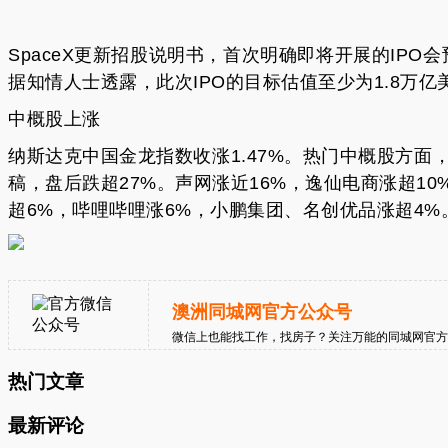
SpaceX更新招股说明书，首次明确即将开展的IP
据知情人士透露，此次IPO的目标估值至少为1.8万
中概股上涨
纳斯达克中国金龙指数收涨1.47%。热门中概股方面，
稿，盘后跌超27%。声网涨近16%，逸仙电商涨超1
超6%，哔哩哔哩涨6%，小鹏集团、名创优品涨超4%
澳洲同城网官方公众号
微信上也能找工作，找房子？关注万能的同城网官方公众号 
热门文章
最新评论