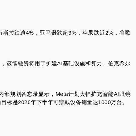
特斯拉跌逾4%，亚马逊跌超3%，苹果跌近2%，谷歌
权融资，该笔融资将用于扩建AI基础设施和算力。伯克希尔
。
内部规划备忘录显示，Meta计划大幅扩充智能AI眼镜
目标是2026年下半年可穿戴设备销量达1000万台。