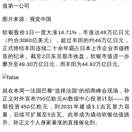
图片来源：视觉中国
软银股价1日一度大涨14.71%，市值达48万亿日元
（约合3060亿美元），超过丰田的约46万亿日元，
正式终结丰田连续二十余年霸占日本上市企业市值榜
首的纪录。截至2日东京股市收盘，软银市值进一步
攀升至49.30万亿日元，而丰田为44.92万亿日元。
就在本周一法国巴黎“选择法国”的招商峰会现场，孙
正义对外宣布750亿欧元AI数据中心投资计划——首
期投资450亿欧元，到2031年建成3.1吉瓦算力容
量，后续可扩展至5吉瓦。此举成为撬动软银估值跳
升、孙正义个人身家暴涨的直接催化剂。