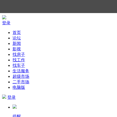
登录
首页
论坛
新闻
影视
找房子
找工作
找车子
生活服务
超级市场
二手市场
电脑版
登录
提醒