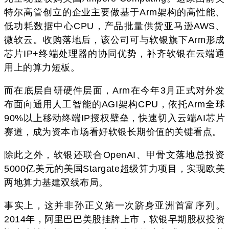
特尔高管创立的企业主要做基于Arm架构的高性能、
低功耗数据中心CPU，产品批量供货亚马逊AWS、
微软云。收购落地后，该公司可与软银旗下Arm形成
芯片IP+终端处理器的协同优势，补齐软银在云端通
用上的算力短板。
而在底层自研硬件层面，Arm在今年3月正式对外发
布面向通用人工智能的AGI架构CPU，依托Arm全球
90%以上移动终端IP授权壁垒，快速切入云端AI芯片
赛道，成为资本市场看好软银长期价值的关键看点。
除此之外，软银还联合OpenAI、甲骨文落地总投资
5000亿美元的美国Stargate超级算力项目，实现欧美
两地算力基建双线布局。
事实上，这并非孙正义第一次跻身亚洲首富序列。
2014年，阿里巴巴美股挂牌上市，软银早期股权投资