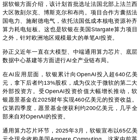
据软银方面介绍，该计划首批选址法国北部上法兰西
大区敦刻尔克、博斯克尔和布尚。项目合作方囊括法
国电力、施耐德电气，依托法国低成本核电资源补齐
算力耗电短板。这也是软银在美国Stargate算力项目
之外，针对欧洲地区规模最大的单笔AI投资。
孙正义近年一直在大模型、中端通用算力芯片、底层
数据中心基建等方面进行AI全产业链布局。
在AI应用层面，软银累计向OpenAI投入超640亿美
元，拿下后者约13%股权，成为仅次于微软的第二大
外部投资方。受OpenAI投资价值大幅增长推动，软
银愿景基金在2025财年实现460亿美元的投资收益。
仅第四季度，愿景基金便获利约200亿美元，几乎全
部来自对OpenAI的投资。
通用算力芯片环节，2025年3月，软银宣布以65亿美
元全现金收购美国Ampere Computing。这家由前英