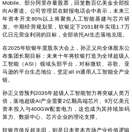
Mobile、部分阿里存量股票，回笼数百亿美金全部投
向AI赛道。公司管理层在财报电话会中表示，未来三
年资本开支80%以上将聚焦人工智能基建与芯片研
发。中期经营规划里，软银定下2031财年实现1.7万
亿日元营业利润的目标，全部依托AI生态落地兑现。
在2025年软银年度股东大会上，孙正义向全体股东公
布集团长期目标：未来十年将软银打造为全球超级人
工智能（ASI）领域头部平台，对标微软、谷歌、亚
马逊的平台生态地位，坚定all in通用人工智能全产业
链。
孙正义曾预判2035年超级人工智能智力将突破人类万
倍，落地超级AI产业需要2亿颗高端芯片、9万亿美元
资本投入与400GW配套电力，这也成为其持续加码
算力、数据中心、芯片企业的理论支撑。
软银市值反超丰田，则是日本资本市场产业价值逻辑