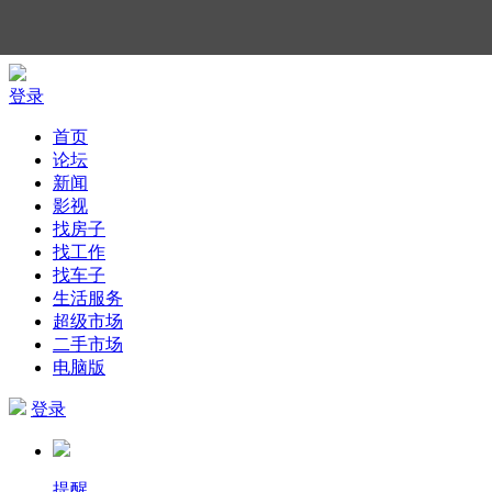
登录
首页
论坛
新闻
影视
找房子
找工作
找车子
生活服务
超级市场
二手市场
电脑版
登录
提醒