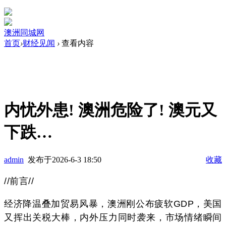
澳洲同城网
首页
›
财经见闻
›
查看内容
内忧外患! 澳洲危险了! 澳元又
下跌…
admin
发布于2026-6-3 18:50
收藏
//前言//
经济降温叠加贸易风暴，澳洲刚公布疲软GDP，美国
又挥出关税大棒，内外压力同时袭来，市场情绪瞬间