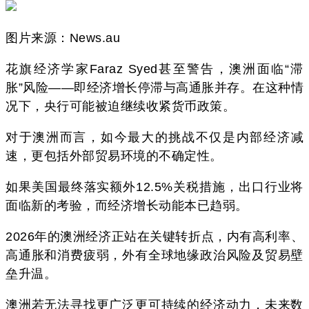
图片来源：News.au
花旗经济学家Faraz Syed甚至警告，澳洲面临“滞
胀”风险——即经济增长停滞与高通胀并存。在这种情
况下，央行可能被迫继续收紧货币政策。
对于澳洲而言，如今最大的挑战不仅是内部经济减
速，更包括外部贸易环境的不确定性。
如果美国最终落实额外12.5%关税措施，出口行业将
面临新的考验，而经济增长动能本已趋弱。
2026年的澳洲经济正站在关键转折点，内有高利率、
高通胀和消费疲弱，外有全球地缘政治风险及贸易壁
垒升温。
澳洲若无法寻找更广泛更可持续的经济动力，未来数