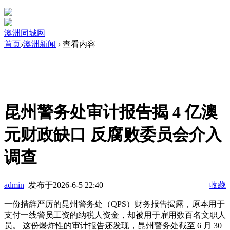
澳洲同城网
首页
›
澳洲新闻
›
查看内容
昆州警务处审计报告揭 4 亿澳
元财政缺口 反腐败委员会介入
调查
admin
发布于2026-6-5 22:40
收藏
一份措辞严厉的
昆州
警务处（QPS）财务报告揭露，原本用于
支付一线警员工资的纳税人资金，却被用于雇用数百名文职人
员。 这份爆炸性的审计报告还发现，昆州警务处截至 6 月 30