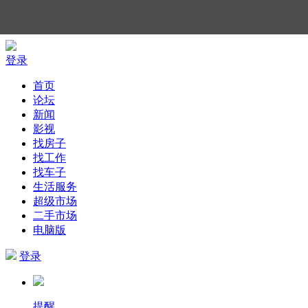
登录
首页
论坛
新闻
影视
找房子
找工作
找车子
生活服务
超级市场
二手市场
电脑版
登录
提醒